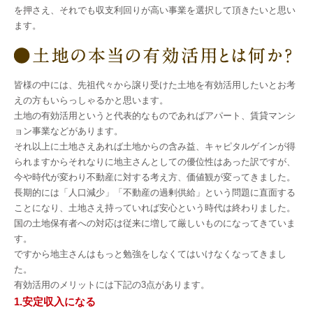
を押さえ、それでも収支利回りが高い事業を選択して頂きたいと思い
ます。
皆様の中には、先祖代々から譲り受けた土地を有効活用したいとお考
えの方もいらっしゃるかと思います。
土地の有効活用というと代表的なものであればアパート、賃貸マンシ
ョン事業などがあります。
それ以上に土地さえあれば土地からの含み益、キャピタルゲインが得
られますからそれなりに地主さんとしての優位性はあった訳ですが、
今や時代が変わり不動産に対する考え方、価値観が変ってきました。
長期的には「人口減少」「不動産の過剰供給」という問題に直面する
ことになり、土地さえ持っていれば安心という時代は終わりました。
国の土地保有者への対応は従来に増して厳しいものになってきていま
す。
ですから地主さんはもっと勉強をしなくてはいけなくなってきまし
た。
有効活用のメリットには下記の3点があります。
1.安定収入になる