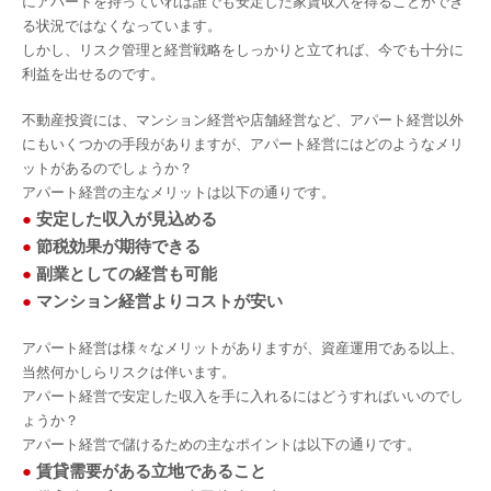
にアパートを持っていれば誰でも安定した家賃収入を得ることができ
る状況ではなくなっています。
しかし、リスク管理と経営戦略をしっかりと立てれば、今でも十分に
利益を出せるのです。
不動産投資には、マンション経営や店舗経営など、アパート経営以外
にもいくつかの手段がありますが、アパート経営にはどのようなメリ
ットがあるのでしょうか？
アパート経営の主なメリットは以下の通りです。
●
安定した収入が見込める
●
節税効果が期待できる
●
副業としての経営も可能
●
マンション経営よりコストが安い
アパート経営は様々なメリットがありますが、資産運用である以上、
当然何かしらリスクは伴います。
アパート経営で安定した収入を手に入れるにはどうすればいいのでし
ょうか？
アパート経営で儲けるための主なポイントは以下の通りです。
●
賃貸需要がある立地であること