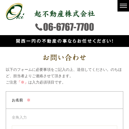
以下のフォームに必要事項をご記入の上、送信してください。のちほ
ど、担当者よりご連絡させて頂きます。
ご注意
「※」
は入力必須項目です。
お名前
※
全角入力